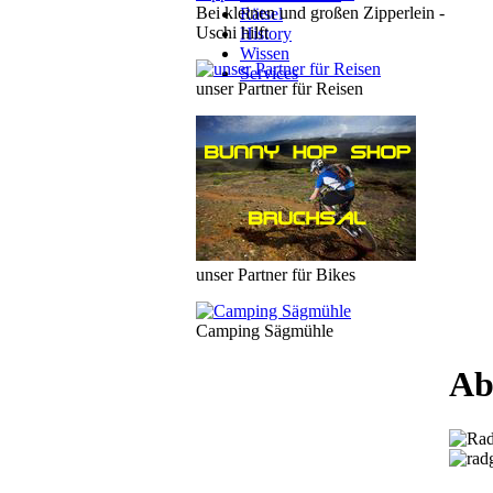
Bei kleinen und großen Zipperlein -
Rätsel
Uschi hilft
History
Wissen
Services
unser Partner für Reisen
unser Partner für Bikes
Camping Sägmühle
Ab