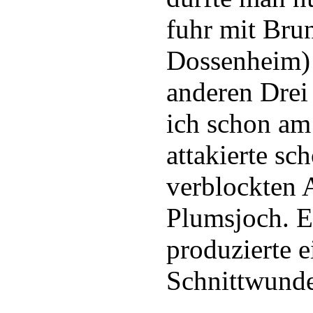
fuhr mit Bru
Dossenheim) 
anderen Drei
ich schon am
attakierte sc
verblockten 
Plumsjoch. E
produzierte e
Schnittwunde