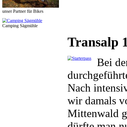
unser Partner für Bikes
Camping Sägmühle
Transalp 
Bei de
durchgeführte
Nach intensi
wir damals v
Mittenwald g
dürfte man n