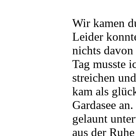
Wir kamen du
Leider konnt
nichts davon
Tag musste i
streichen un
kam als glüc
Gardasee an.
gelaunt unter
aus der Ruhe