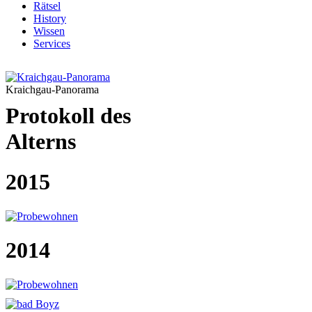
Rätsel
History
Wissen
Services
Kraichgau-Panorama
Protokoll des
Alterns
2015
2014