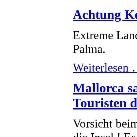
Achtung Ko
Extreme Land
Palma.
Weiterlesen
Mallorca s
Touristen 
Vorsicht bei