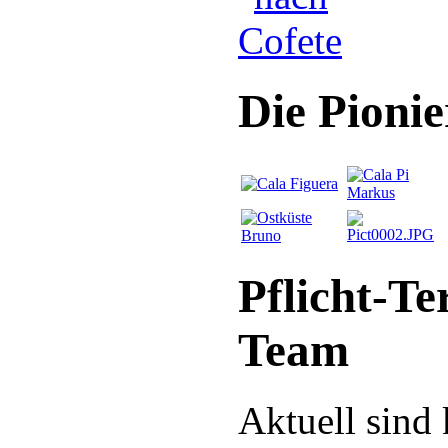
Die Pioni
Pflicht-Te
Team
Aktuell sind