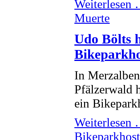
Weiterlesen
Muerte
Udo Bölts 
Bikeparkho
In Merzalben
Pfälzerwald 
ein Bikeparkh
Weiterlesen
Bikeparkhost