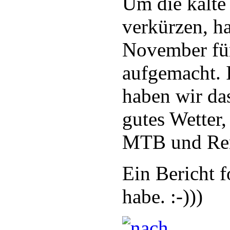
Um die kalte
verkürzen, h
November fü
aufgemacht. 
haben wir da
gutes Wetter,
MTB und Ren
Ein Bericht f
habe. :-)))