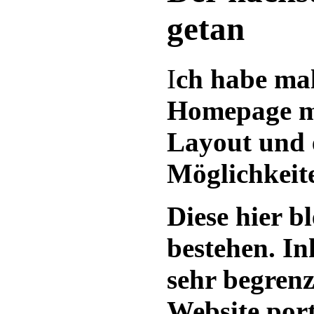
getan
I
ch habe mal
Homepage m
Layout und 
Möglichkeit
Diese hier bl
bestehen. In
sehr begrenz
Website port