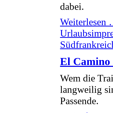
dabei.
Weiterlesen
Urlaubsimpre
Südfrankreic
El Camino 
Wem die Trai
langweilig si
Passende.