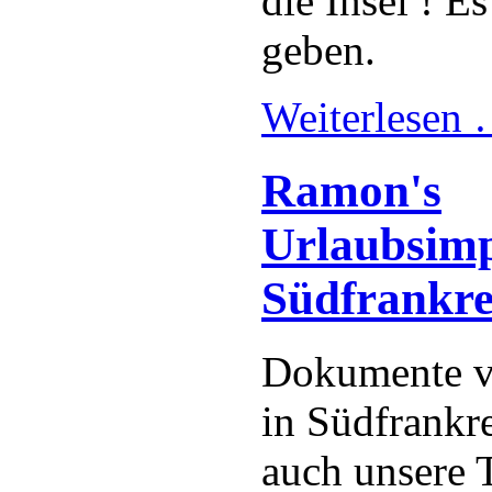
die Insel ! E
geben.
Weiterlesen
Ramon's
Urlaubsimp
Südfrankre
Dokumente v
in Südfrankre
auch unsere 