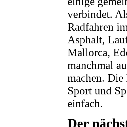
einige gemei
verbindet. Al
Radfahren i
Asphalt, Lauf
Mallorca, E
manchmal auc
machen. Die
Sport und Sp
einfach.
Der nächst