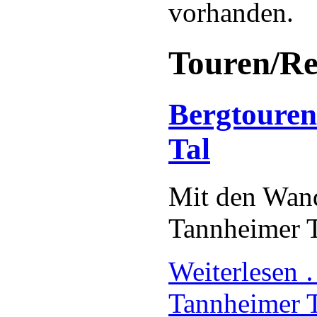
vorhanden.
Touren/Re
Bergtouren
Tal
Mit den Wan
Tannheimer T
Weiterlesen
Tannheimer T