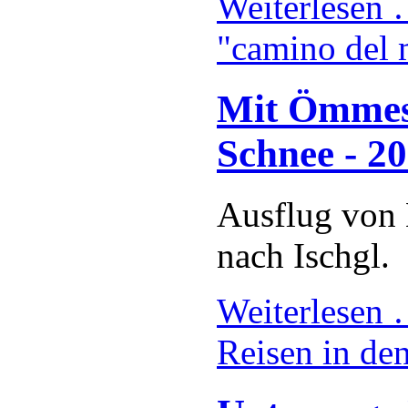
Weiterlesen
"camino del 
Mit Ömmes-
Schnee - 2
Ausflug von 
nach Ischgl.
Weiterlesen
Reisen in de