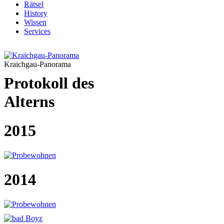
Rätsel
History
Wissen
Services
Kraichgau-Panorama
Protokoll des
Alterns
2015
2014