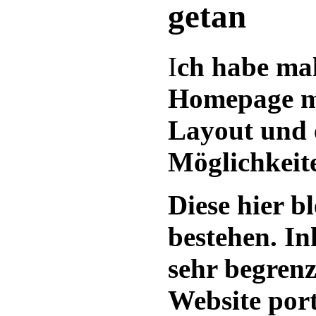
getan
I
ch habe mal
Homepage m
Layout und 
Möglichkeit
Diese hier bl
bestehen. In
sehr begrenz
Website port