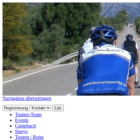
Navigation überspringen
Home
Trainer-Team
Events
Gästebuch
Storys
Touren / Reise