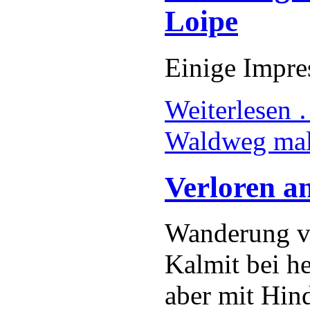
Loipe
Einige Impre
Weiterlesen
Waldweg mal
Verloren a
Wanderung vo
Kalmit bei h
aber mit Hin