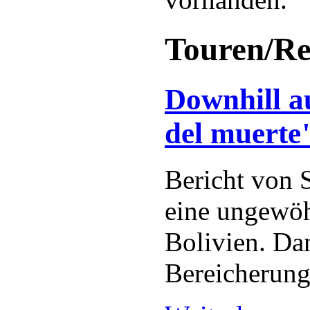
Touren/Re
Downhill a
del muerte"
Bericht von 
eine ungewöh
Bolivien. Da
Bereicherung