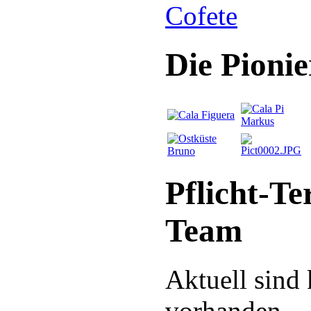
Die Pioni
Pflicht-Te
Team
Aktuell sind
vorhanden.