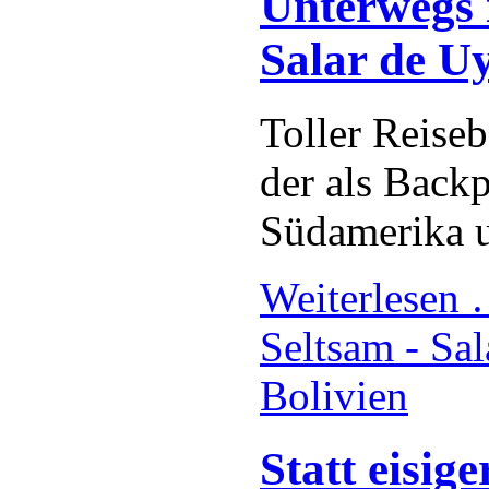
Unterwegs 
Salar de Uy
Toller Reiseb
der als Backp
Südamerika u
Weiterlesen
Seltsam - Sal
Bolivien
Statt eisi