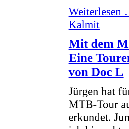
Weiterlesen
Kalmit
Mit dem MT
Eine Toure
von Doc L
Jürgen hat fü
MTB-Tour auf
erkundet. Ju