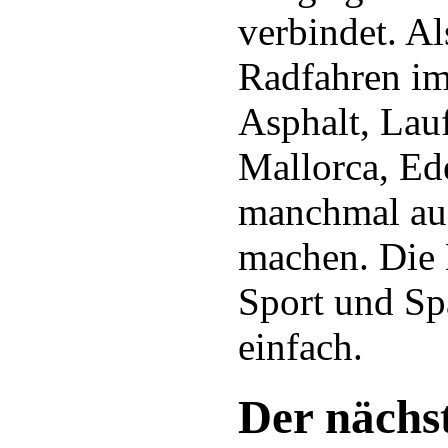
verbindet. Al
Radfahren i
Asphalt, Lauf
Mallorca, E
manchmal auc
machen. Die
Sport und Sp
einfach.
Der nächst