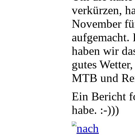
verkürzen, h
November fü
aufgemacht. 
haben wir da
gutes Wetter,
MTB und Ren
Ein Bericht f
habe. :-)))