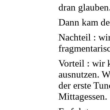
dran glauben
Dann kam der
Nachteil : w
fragmentaris
Vorteil : wir
ausnutzen. W
der erste Tu
Mittagessen.