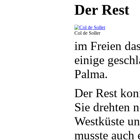
Der Rest
Col de Soller
im Freien da
einige gesch
Palma.
Der Rest kon
Sie drehten 
Westküste u
musste auch e