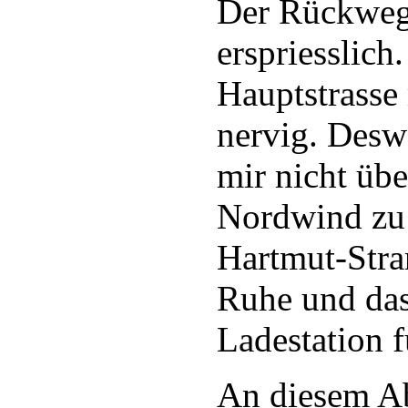
Der Rückweg g
erspriesslic
Hauptstrasse
nervig. Desw
mir nicht üb
Nordwind zu 
Hartmut-Stra
Ruhe und das
Ladestation 
An diesem A