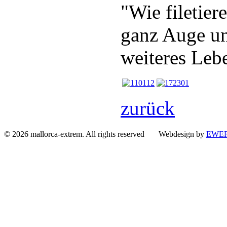
"Wie filetier
ganz Auge un
weiteres Lebe
zurück
© 2026 mallorca-extrem. All rights reserved Webdesign by
EWER