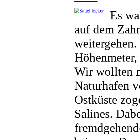
Es wa
auf dem Zahnf
weitergehen. 
Höhenmeter, 
Wir wollten 
Naturhafen v
Ostküste zog
Salines. Dab
fremdgehende