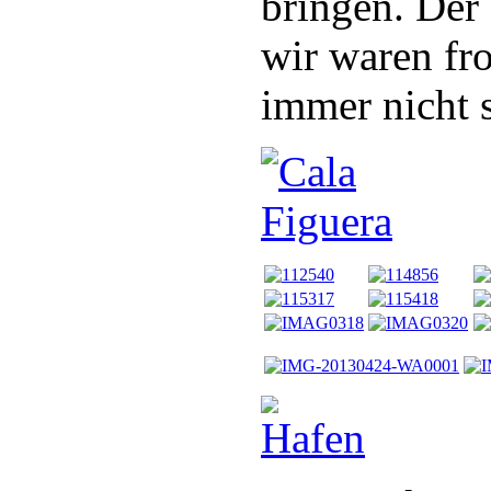
bringen. Der
wir waren fro
immer nicht 