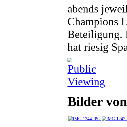
abends jewei
Champions Le
Beteiligung.
hat riesig Sp
Bilder vo