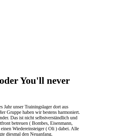
oder You'll never
s Jahr unser Trainingslager dort aus
oßer Gruppe haben wir bestens harmoniert.
er. Das ist nicht selbstverständlich und
atfront betreuen ( Bombes, Eisenmann,
inen Wiedereinsteiger ( Oli ) dabei. Alle
agte diesmal den Neuanfang.