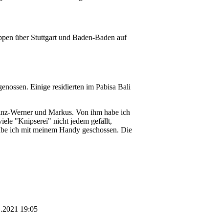
ppen über Stuttgart und Baden-Baden auf
nossen. Einige residierten im Pabisa Bali
einz-Werner und Markus. Von ihm habe ich
ele "Knipserei" nicht jedem gefällt,
habe ich mit meinem Handy geschossen. Die
.2021 19:05