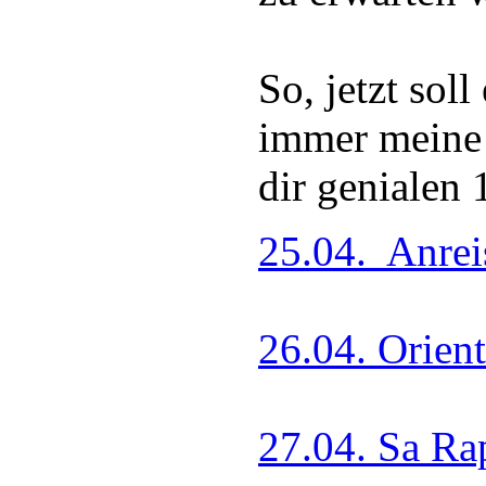
So, jetzt sol
immer meine 
dir genialen 
25.04. Anrei
26.04. Orient
27.04. Sa Ra