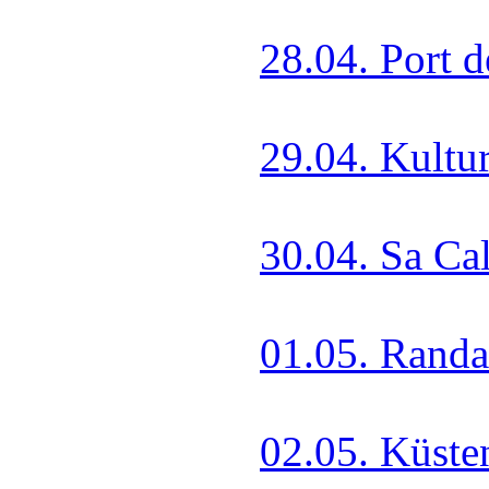
28.04. Port 
29.04. Kultu
30.04. Sa Ca
01.05. Randa
02.05. Küste