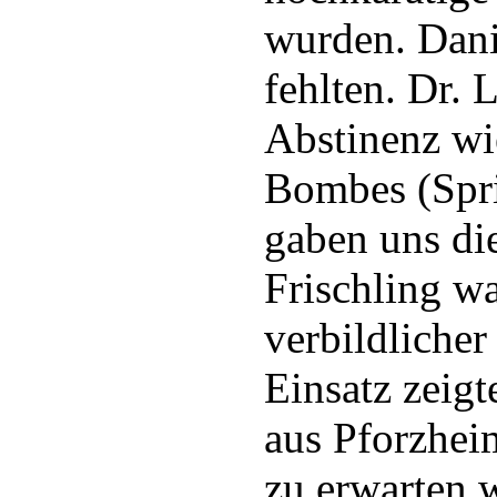
wurden. Dani
fehlten. Dr. 
Abstinenz wi
Bombes (Spr
gaben uns di
Frischling wa
verbildliche
Einsatz zeig
aus Pforzheim
zu erwarten w