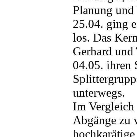
Planung und 
25.04. ging e
los. Das Ker
Gerhard und 
04.05. ihren 
Splittergrup
unterwegs.
Im Vergleich 
Abgänge zu v
hochkarätige