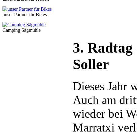
unser Partner für Bikes
Camping Sägmühle
3. Radtag 
Soller
Dieses Jahr w
Auch am drit
wieder bei W
Marratxi ver