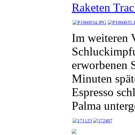
Raketen Trac
Im weiteren 
Schluckimpfu
erworbenen S
Minuten spät
Espresso sch
Palma unter