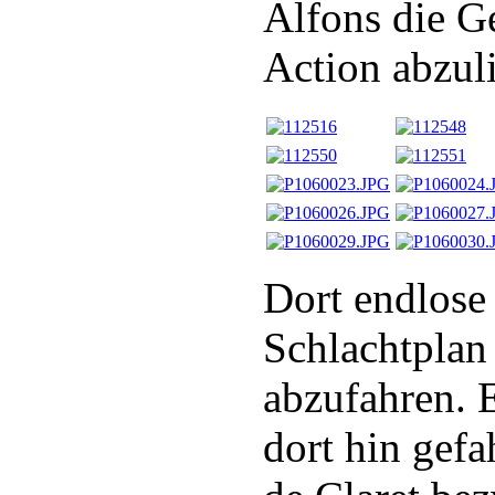
Alfons die Ge
Action abzul
Dort endlose
Schlachtplan
abzufahren. E
dort hin gefa