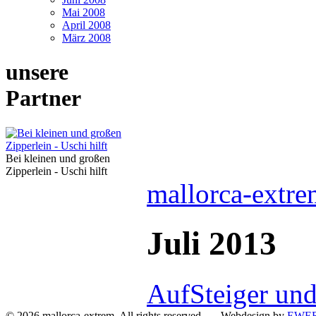
Mai 2008
April 2008
März 2008
unsere
Partner
Bei kleinen und großen
Zipperlein - Uschi hilft
mallorca-extre
Juli 2013
AufSteiger und
© 2026 mallorca-extrem. All rights reserved Webdesign by
EWER