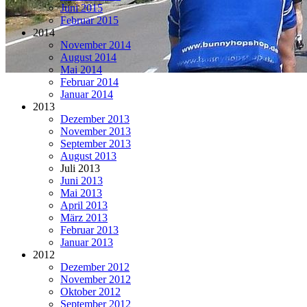
Juni 2015
Februar 2015
2014
November 2014
August 2014
Mai 2014
Februar 2014
Januar 2014
2013
Dezember 2013
November 2013
September 2013
August 2013
Juli 2013
Juni 2013
Mai 2013
April 2013
März 2013
Februar 2013
Januar 2013
2012
Dezember 2012
November 2012
Oktober 2012
September 2012