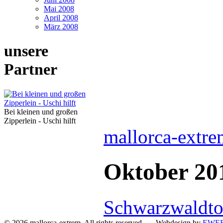
Mai 2008
April 2008
März 2008
unsere
Partner
Bei kleinen und großen
Zipperlein - Uschi hilft
mallorca-extre
Oktober 20
Schwarzwaldtou
© 2026 mallorca-extrem. All rights reserved Webdesign by
EWER