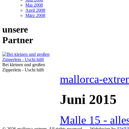
Mai 2008
April 2008
März 2008
unsere
Partner
Bei kleinen und großen
Zipperlein - Uschi hilft
mallorca-extre
Juni 2015
Malle 15 - alle
© 2026 mallorca-extrem. All rights reserved Webdesign by
EWER