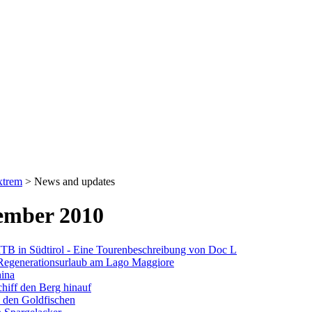
xtrem
>
News and updates
ember 2010
B in Südtirol - Eine Tourenbeschreibung von Doc L
Regenerationsurlaub am Lago Maggiore
ina
hiff den Berg hinauf
 den Goldfischen