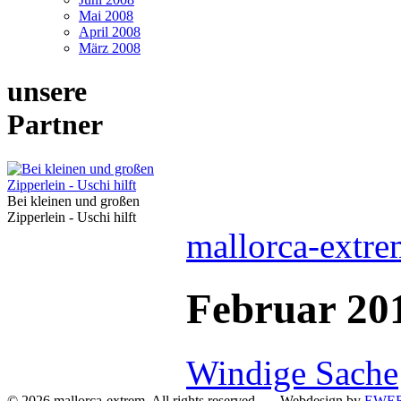
Mai 2008
April 2008
März 2008
unsere
Partner
Bei kleinen und großen
Zipperlein - Uschi hilft
mallorca-extre
Februar 20
Windige Sache
© 2026 mallorca-extrem. All rights reserved Webdesign by
EWER