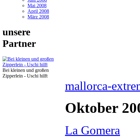
Mai 2008
April 2008
März 2008
unsere
Partner
Bei kleinen und großen
Zipperlein - Uschi hilft
mallorca-extre
Oktober 20
La Gomera