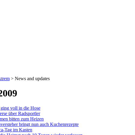
xtrem
>
News and updates
2009
ging voll in die Hose
erse über Radsportler
men bitten zum Heizen
versteher bringt nun auch Kuchenrezepte
ca-Tag im Kasten