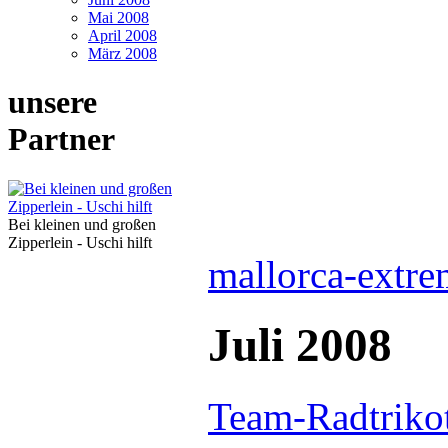
Mai 2008
April 2008
März 2008
unsere
Partner
Bei kleinen und großen
Zipperlein - Uschi hilft
mallorca-extre
Juli 2008
Team-Radtrikot