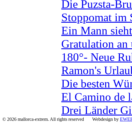
Die Puzsta-Bru
Stoppomat im 
Ein Mann sieh
Gratulation an
180°- Neue Ru
Ramon's Urlau
Die besten Wün
El Camino de l
Drei Länder Gi
© 2026 mallorca-extrem. All rights reserved Webdesign by
EWER