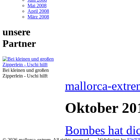
Mai 2008
April 2008
März 2008
unsere
Partner
Bei kleinen und großen
Zipperlein - Uschi hilft
mallorca-extre
Oktober 20
Bombes hat di
© 2026 mallorca-extrem. All rights reserved Webdesign by
EWER