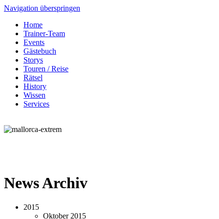
Navigation überspringen
Home
Trainer-Team
Events
Gästebuch
Storys
Touren / Reise
Rätsel
History
Wissen
Services
News Archiv
2015
Oktober 2015